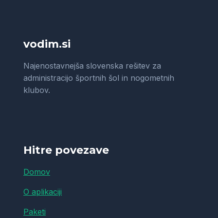
vodim.si
Najenostavnejša slovenska rešitev za
administracijo športnih šol in nogometnih
klubov.
Hitre povezave
Domov
O aplikaciji
Paketi