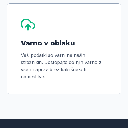
Varno v oblaku
Vaši podatki so varni na naših
strežnikih. Dostopajte do njih varno z
vseh naprav brez kakršnekoli
namestitve.