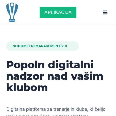
Skip
to
APLIKACIJA
content
NOGOMETNI MANAGEMENT 2.0
Popoln digitalni
nadzor nad vašim
klubom
Digitalna platforma za trenerje in klube, ki želijo