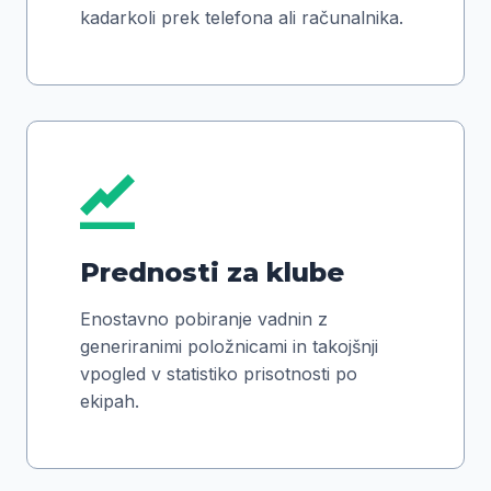
kadarkoli prek telefona ali računalnika.
Prednosti za klube
Enostavno pobiranje vadnin z
generiranimi položnicami in takojšnji
vpogled v statistiko prisotnosti po
ekipah.