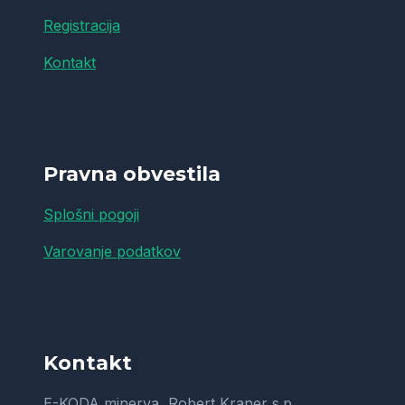
Registracija
Kontakt
Pravna obvestila
Splošni pogoji
Varovanje podatkov
Kontakt
E-KODA minerva, Robert Kraner s.p.